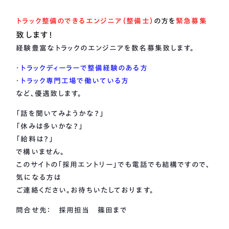
トラック整備のできるエンジニア（整備士）
の方を
緊急募集
致します！
経験豊富なトラックのエンジニアを数名募集致します。
・
トラックディーラーで整備経験のある方
・
トラック専門工場で働いている方
など、優遇致します。
「話を聞いてみようかな？」
「休みは多いかな？」
「給料は？」
で構いません。
このサイトの「採用エントリー」でも電話でも結構ですので、
気になる方は
ご連絡ください。お待ちいたしております。
問合せ先： 採用担当 篠田まで